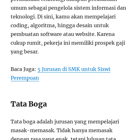
umum sebagai pengelola sistem informasi dan
teknologi. Di sini, kamu akan mempelajari
coding, algoritma, hingga desain untuk
pembuatan software atau website. Karena
cukup rumit, pekerja ini memiliki prospek gaji
yang besar.
Baca Juga:
5 Jurusan di SMK untuk Siswi
Perempuan
Tata Boga
Tata boga adalah jurusan yang mempelajari
masak-memasak. Tidak hanya memasak
dengan rasa yang enak, tetapi lulusan tata