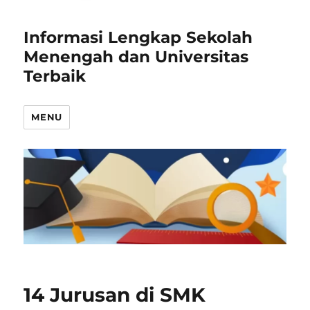
Informasi Lengkap Sekolah
Menengah dan Universitas
Terbaik
MENU
14 Jurusan di SMK