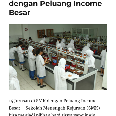
dengan Peluang Income
Besar
14 Jurusan di SMK dengan Peluang Income
Besar – Sekolah Menengah Kejuruan (SMK)
bisa menjadi pilihan bagi siswa yang ingin