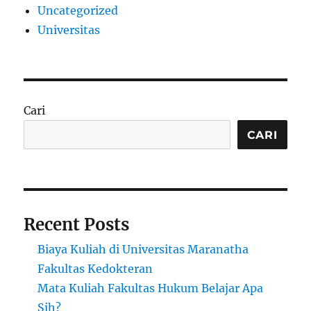
Uncategorized
Universitas
Cari
CARI
Recent Posts
Biaya Kuliah di Universitas Maranatha
Fakultas Kedokteran
Mata Kuliah Fakultas Hukum Belajar Apa
Sih?