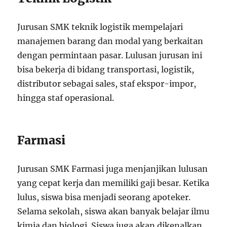
Jurusan SMK teknik logistik mempelajari
manajemen barang dan modal yang berkaitan
dengan permintaan pasar. Lulusan jurusan ini
bisa bekerja di bidang transportasi, logistik,
distributor sebagai sales, staf ekspor-impor,
hingga staf operasional.
Farmasi
Jurusan SMK Farmasi juga menjanjikan lulusan
yang cepat kerja dan memiliki gaji besar. Ketika
lulus, siswa bisa menjadi seorang apoteker.
Selama sekolah, siswa akan banyak belajar ilmu
kimia dan biologi. Siswa juga akan dikenalkan