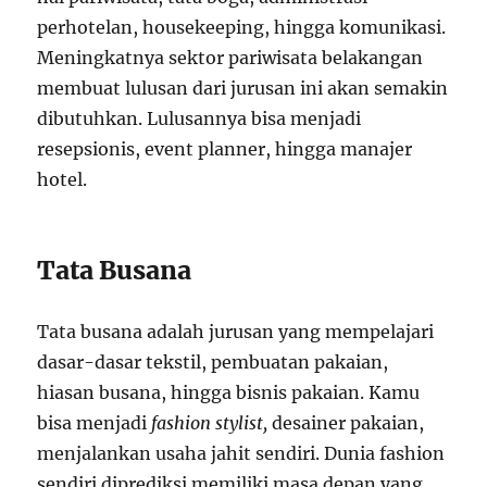
perhotelan, housekeeping, hingga komunikasi.
Meningkatnya sektor pariwisata belakangan
membuat lulusan dari jurusan ini akan semakin
dibutuhkan. Lulusannya bisa menjadi
resepsionis, event planner, hingga manajer
hotel.
Tata Busana
Tata busana adalah jurusan yang mempelajari
dasar-dasar tekstil, pembuatan pakaian,
hiasan busana, hingga bisnis pakaian. Kamu
bisa menjadi
fashion stylist,
desainer pakaian,
menjalankan usaha jahit sendiri. Dunia fashion
sendiri diprediksi memiliki masa depan yang