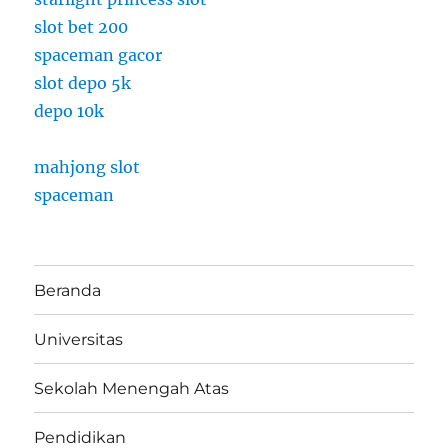
slot bet 200
spaceman gacor
slot depo 5k
depo 10k
mahjong slot
spaceman
Beranda
Universitas
Sekolah Menengah Atas
Pendidikan