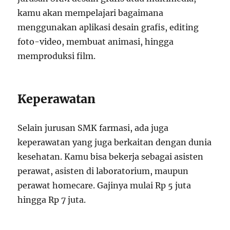
kamu akan mempelajari bagaimana
menggunakan aplikasi desain grafis, editing
foto-video, membuat animasi, hingga
memproduksi film.
Keperawatan
Selain jurusan SMK farmasi, ada juga
keperawatan yang juga berkaitan dengan dunia
kesehatan. Kamu bisa bekerja sebagai asisten
perawat, asisten di laboratorium, maupun
perawat homecare. Gajinya mulai Rp 5 juta
hingga Rp 7 juta.