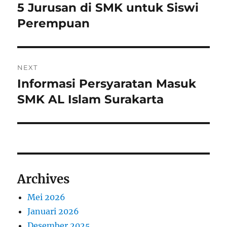
a
5 Jurusan di SMK untuk Siswi
P
e
r
Perempuan
s
v
e
i
v
i
g
NEXT
o
Informasi Persyaratan Masuk
N
a
u
e
SMK AL Islam Surakarta
s
s
x
p
t
i
o
p
s
p
o
t
s
o
Archives
:
t
s
:
Mei 2026
Januari 2026
Desember 2025