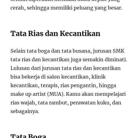
cerah, sehingga memiliki peluang yang besar.
Tata Rias dan Kecantikan
Selain tata boga dan tata busana, jurusan SMK
tata rias dan kecantikan juga semakin diminati.
Lulusan dari jurusan tata rias dan kecantikan
bisa bekerja di salon kecantikan, klinik
kecantikan, terapis, rias pengantin, hingga
make up artist (MUA). Kamu akan mempelajari
rias wajah, tata rambut, perawatan kuku, dan
sebagainya.
Tata Boga