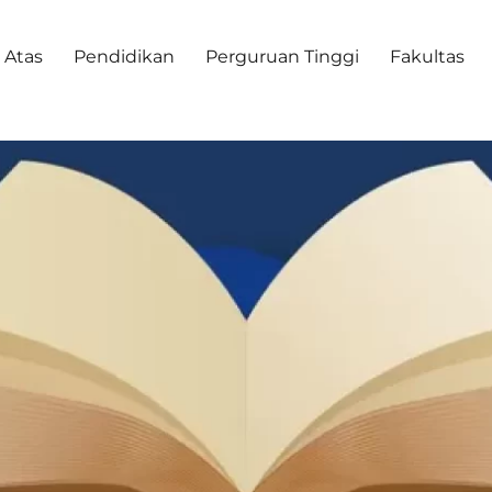
 Atas
Pendidikan
Perguruan Tinggi
Fakultas