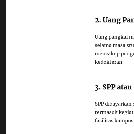
2. Uang Pa
Uang pangkal me
selama masa stu
mencakup pengem
kedokteran.
3. SPP atau
SPP dibayarkan 
termasuk kegiat
fasilitas kampus