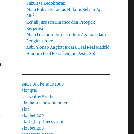
Fakultas Kedokteran
Mata Kuliah Fakultas Hukum Belajar Apa
Sih?
Kenali Jurusan Finance dan Prospek
Kerjanya
i
Mata Pelajaran Jurusan Ilmu Agama Islam
Lengkap 2026
Xabi Alonso Angkat Bicara Usai Real Madrid
Hantam Real Betis dengan Pesta Gol
n
gates of olympus 1000
slot qris
rajascatter88 slot
slot bonus new member
slot
.
slot bet 200
starlight princess slot
slot bet 200