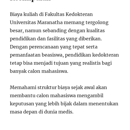
Biaya kuliah di Fakultas Kedokteran
Universitas Maranatha memang tergolong
besar, namun sebanding dengan kualitas
pendidikan dan fasilitas yang diberikan.
Dengan perencanaan yang tepat serta
pemanfaatan beasiswa, pendidikan kedokteran
tetap bisa menjadi tujuan yang realistis bagi
banyak calon mahasiswa.
Memahami struktur biaya sejak awal akan
membantu calon mahasiswa mengambil
keputusan yang lebih bijak dalam menentukan
masa depan di dunia medis.