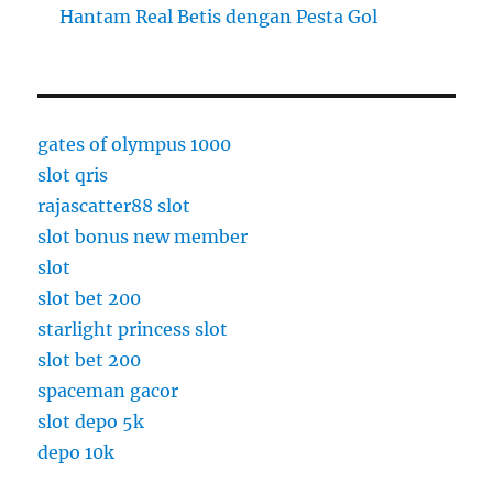
Hantam Real Betis dengan Pesta Gol
gates of olympus 1000
slot qris
rajascatter88 slot
slot bonus new member
slot
slot bet 200
starlight princess slot
slot bet 200
spaceman gacor
slot depo 5k
depo 10k