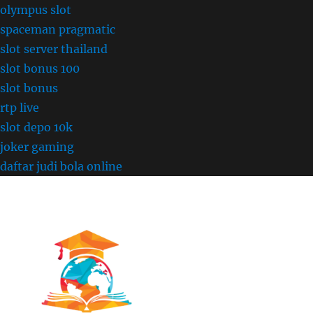
olympus slot
spaceman pragmatic
slot server thailand
slot bonus 100
slot bonus
rtp live
slot depo 10k
joker gaming
daftar judi bola online