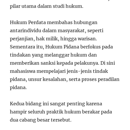
pilar utama dalam studi hukum.
Hukum Perdata membahas hubungan
antarindividu dalam masyarakat, seperti
perjanjian, hak milik, hingga warisan.
Sementara itu, Hukum Pidana berfokus pada
tindakan yang melanggar hukum dan
memberikan sanksi kepada pelakunya. Di sini
mahasiswa mempelajari jenis-jenis tindak
pidana, unsur kesalahan, serta proses peradilan
pidana.
Kedua bidang ini sangat penting karena
hampir seluruh praktik hukum berakar pada
dua cabang besar tersebut.