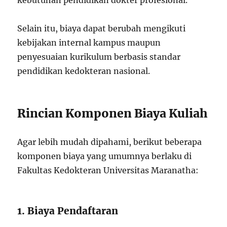
kebutuhan pendidikan dokter profesional.
Selain itu, biaya dapat berubah mengikuti
kebijakan internal kampus maupun
penyesuaian kurikulum berbasis standar
pendidikan kedokteran nasional.
Rincian Komponen Biaya Kuliah
Agar lebih mudah dipahami, berikut beberapa
komponen biaya yang umumnya berlaku di
Fakultas Kedokteran Universitas Maranatha:
1. Biaya Pendaftaran