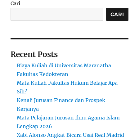
o
r
Cari
n
i
e
CARI
s
Recent Posts
Biaya Kuliah di Universitas Maranatha
Fakultas Kedokteran
Mata Kuliah Fakultas Hukum Belajar Apa
Sih?
Kenali Jurusan Finance dan Prospek
Kerjanya
Mata Pelajaran Jurusan Ilmu Agama Islam
Lengkap 2026
Xabi Alonso Angkat Bicara Usai Real Madrid