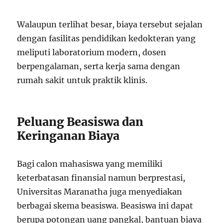
Walaupun terlihat besar, biaya tersebut sejalan
dengan fasilitas pendidikan kedokteran yang
meliputi laboratorium modern, dosen
berpengalaman, serta kerja sama dengan
rumah sakit untuk praktik klinis.
Peluang Beasiswa dan
Keringanan Biaya
Bagi calon mahasiswa yang memiliki
keterbatasan finansial namun berprestasi,
Universitas Maranatha juga menyediakan
berbagai skema beasiswa. Beasiswa ini dapat
berupa potongan uang pangkal, bantuan biaya