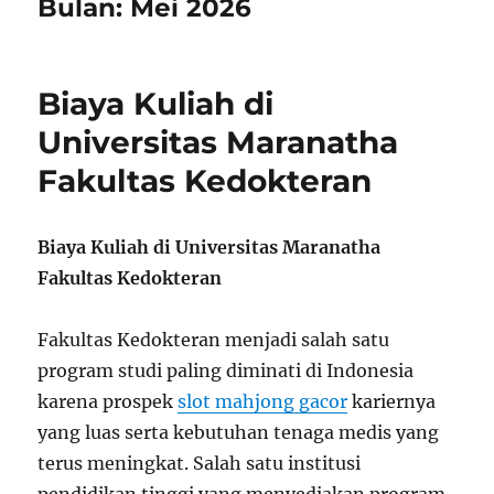
Bulan:
Mei 2026
Biaya Kuliah di
Universitas Maranatha
Fakultas Kedokteran
Biaya Kuliah di Universitas Maranatha
Fakultas Kedokteran
Fakultas Kedokteran menjadi salah satu
program studi paling diminati di Indonesia
karena prospek
slot mahjong gacor
kariernya
yang luas serta kebutuhan tenaga medis yang
terus meningkat. Salah satu institusi