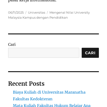
pasar kerja internasional.
P
C
T
06/11/2025
Universitas
Mengenal Nilai University
o
a
a
Malaysia Kampus dengan Pendidikan
s
t
g
t
e
s
e
g
d
o
o
r
Cari
n
i
e
CARI
s
Recent Posts
Biaya Kuliah di Universitas Maranatha
Fakultas Kedokteran
Mata Kuliah Fakultas Hukum Belajar Apa