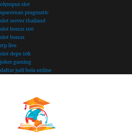
olympus slot
spaceman pragmatic
slot server thailand
slot bonus 100
slot bonus
rtp live
slot depo 10k
joker gaming
daftar judi bola online