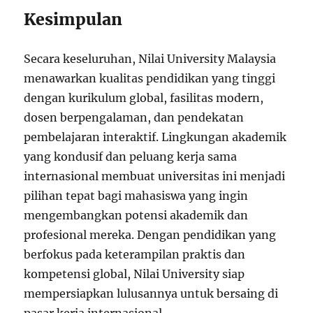
Kesimpulan
Secara keseluruhan, Nilai University Malaysia
menawarkan kualitas pendidikan yang tinggi
dengan kurikulum global, fasilitas modern,
dosen berpengalaman, dan pendekatan
pembelajaran interaktif. Lingkungan akademik
yang kondusif dan peluang kerja sama
internasional membuat universitas ini menjadi
pilihan tepat bagi mahasiswa yang ingin
mengembangkan potensi akademik dan
profesional mereka. Dengan pendidikan yang
berfokus pada keterampilan praktis dan
kompetensi global, Nilai University siap
mempersiapkan lulusannya untuk bersaing di