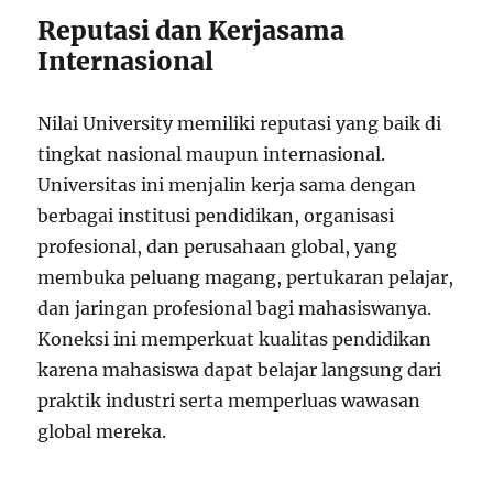
Reputasi dan Kerjasama
Internasional
Nilai University memiliki reputasi yang baik di
tingkat nasional maupun internasional.
Universitas ini menjalin kerja sama dengan
berbagai institusi pendidikan, organisasi
profesional, dan perusahaan global, yang
membuka peluang magang, pertukaran pelajar,
dan jaringan profesional bagi mahasiswanya.
Koneksi ini memperkuat kualitas pendidikan
karena mahasiswa dapat belajar langsung dari
praktik industri serta memperluas wawasan
global mereka.