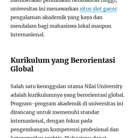
memberikan pendidikan berkualitas tinggi,
universitas ini menawarkan
situs slot gacor
pengalaman akademik yang kaya dan
mendalam bagi mahasiswa lokal maupun
internasional.
Kurikulum yang Berorientasi
Global
Salah satu keunggulan utama Nilai University
adalah kurikulumnya yang berorientasi global.
Program-program akademik di universitas ini
dirancang untuk memenuhi standar
internasional, dengan fokus pada
pengembangan kompetensi profesional dan