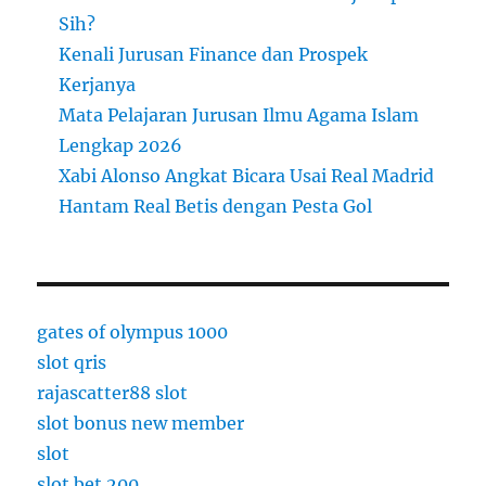
Sih?
Kenali Jurusan Finance dan Prospek
Kerjanya
Mata Pelajaran Jurusan Ilmu Agama Islam
Lengkap 2026
Xabi Alonso Angkat Bicara Usai Real Madrid
Hantam Real Betis dengan Pesta Gol
gates of olympus 1000
slot qris
rajascatter88 slot
slot bonus new member
slot
slot bet 200