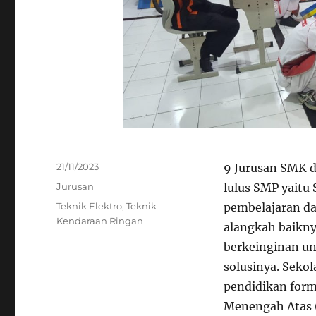
P
21/11/2023
9 Jurusan SMK di
o
C
Jurusan
lulus SMP yaitu
s
a
T
Teknik Elektro
,
Teknik
pembelajaran da
t
t
a
Kendaraan Ringan
e
alangkah baikn
e
g
d
g
berkeinginan u
s
o
o
solusinya. Seko
n
r
pendidikan form
i
e
Menengah Atas 