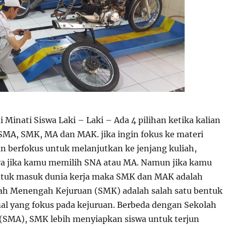
 Minati Siswa Laki – Laki – Ada 4 pilihan ketika kalian
 SMA, SMK, MA dan MAK. jika ingin fokus ke materi
n berfokus untuk melanjutkan ke jenjang kuliah,
ya jika kamu memilih SNA atau MA. Namun jika kamu
ntuk masuk dunia kerja maka SMK dan MAK adalah
lah Menengah Kejuruan (SMK) adalah salah satu bentuk
al yang fokus pada kejuruan. Berbeda dengan Sekolah
(SMA), SMK lebih menyiapkan siswa untuk terjun