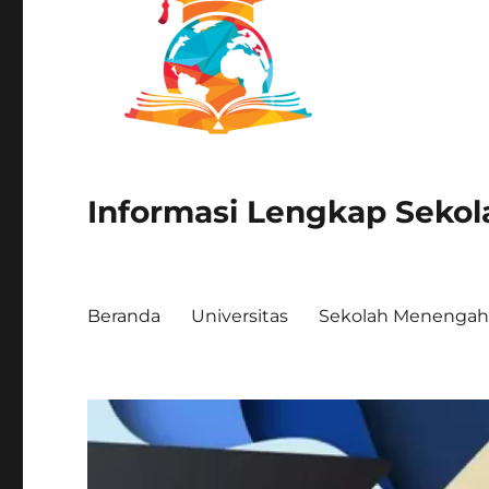
Informasi Lengkap Sekol
Beranda
Universitas
Sekolah Menengah