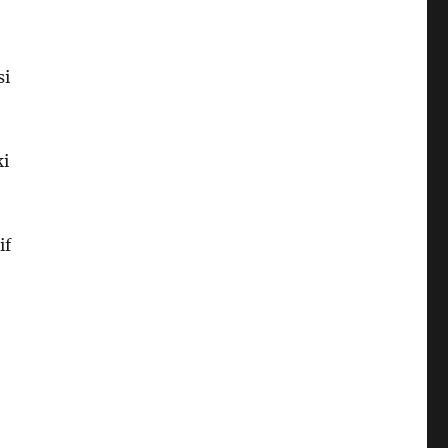
si
ki
if