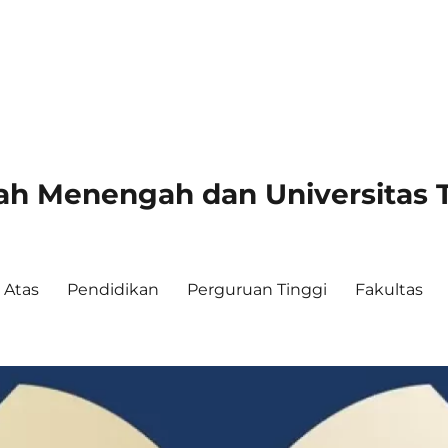
ah Menengah dan Universitas 
 Atas
Pendidikan
Perguruan Tinggi
Fakultas