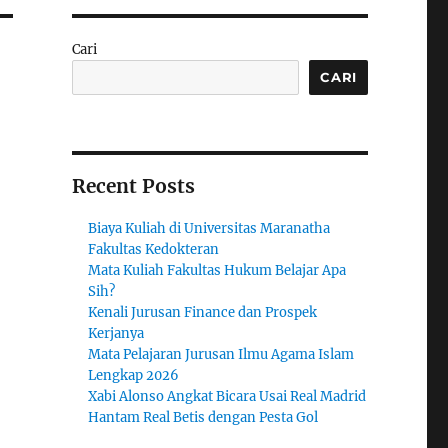
Cari
CARI
Recent Posts
Biaya Kuliah di Universitas Maranatha
Fakultas Kedokteran
Mata Kuliah Fakultas Hukum Belajar Apa
Sih?
Kenali Jurusan Finance dan Prospek
Kerjanya
Mata Pelajaran Jurusan Ilmu Agama Islam
Lengkap 2026
Xabi Alonso Angkat Bicara Usai Real Madrid
Hantam Real Betis dengan Pesta Gol