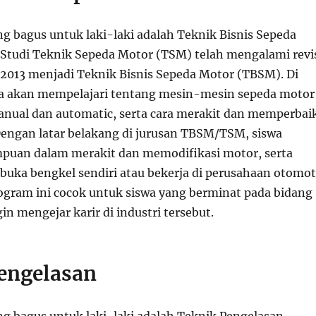
g bagus untuk laki-laki adalah Teknik Bisnis Sepeda
Studi Teknik Sepeda Motor (TSM) telah mengalami revi
2013 menjadi Teknik Bisnis Sepeda Motor (TBSM). Di
swa akan mempelajari tentang mesin-mesin sepeda motor
anual dan automatic, serta cara merakit dan memperbai
engan latar belakang di jurusan TBSM/TSM, siswa
puan dalam merakit dan memodifikasi motor, serta
uka bengkel sendiri atau bekerja di perusahaan otomot
Program ini cocok untuk siswa yang berminat pada bidang
in mengejar karir di industri tersebut.
engelasan