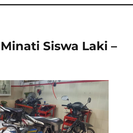
Minati Siswa Laki –