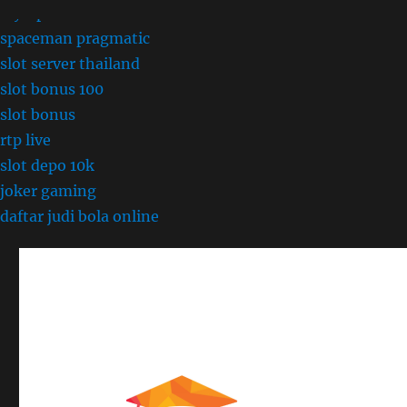
olympus slot
spaceman pragmatic
slot server thailand
slot bonus 100
slot bonus
rtp live
slot depo 10k
joker gaming
daftar judi bola online