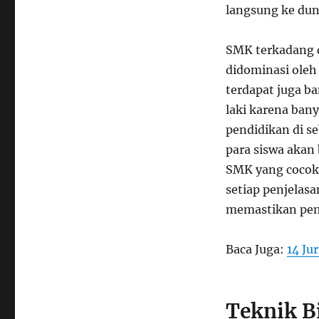
s
langsung ke duni
SMK terkadang d
didominasi oleh
terdapat juga b
laki karena ban
pendidikan di s
para siswa akan 
SMK yang cocok 
setiap penjelas
memastikan pemi
Baca Juga:
14 Ju
Teknik B