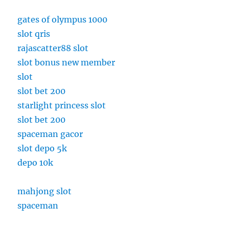
gates of olympus 1000
slot qris
rajascatter88 slot
slot bonus new member
slot
slot bet 200
starlight princess slot
slot bet 200
spaceman gacor
slot depo 5k
depo 10k
mahjong slot
spaceman