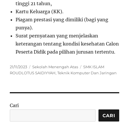
tinggi 21 tahun,
Kartu Keluarga (KK).
Piagam prestasi yang dimiliki (bagi yang
punya).
Surat pernyataan yang menjelaskan
keterangan tentang kondisi kesehatan Calon
Peserta Didik pada pilihan jurusan tertentu.
P
C
T
21/11/2023
Sekolah Menengah Atas
SMK ISLAM
o
a
a
ROUDLOTUS SAIDIYYAH
,
Teknik Komputer Dan Jaringan
s
t
g
t
e
s
e
g
d
o
o
r
Cari
n
i
e
CARI
s