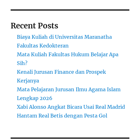
Recent Posts
Biaya Kuliah di Universitas Maranatha
Fakultas Kedokteran
Mata Kuliah Fakultas Hukum Belajar Apa
Sih?
Kenali Jurusan Finance dan Prospek
Kerjanya
Mata Pelajaran Jurusan Ilmu Agama Islam
Lengkap 2026
Xabi Alonso Angkat Bicara Usai Real Madrid
Hantam Real Betis dengan Pesta Gol